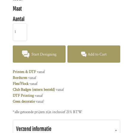
Maat
Aantal
Start Designing
Add to Cart
Printen & DTF
vanaf
Borduren
vanaf
Flex/Flock
vanaf
Club Badges (extern besteld)
vanaf
DTF Printing
vanaf
Geen decoratie
vanaf
*
alle getoonde prijzen zijn inclusief 21% BTW
Verzend informatie