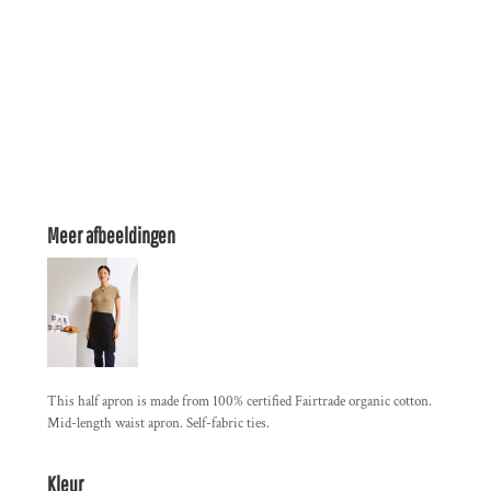
Meer afbeeldingen
This half apron is made from 100% certified Fairtrade organic cotton.
Mid-length waist apron. Self-fabric ties.
Kleur