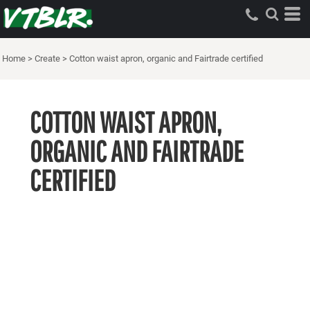
Home
>
Create
>
Cotton waist apron, organic and Fairtrade certified
COTTON WAIST APRON,
ORGANIC AND FAIRTRADE
CERTIFIED