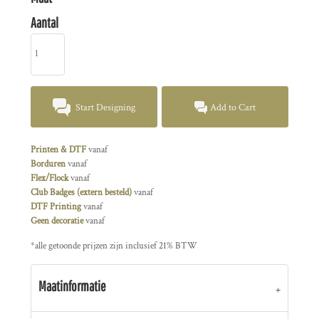
Aantal
Start Designing
Add to Cart
Printen & DTF
vanaf
Borduren
vanaf
Flex/Flock
vanaf
Club Badges (extern besteld)
vanaf
DTF Printing
vanaf
Geen decoratie
vanaf
*
alle getoonde prijzen zijn inclusief 21% BTW
Maatinformatie