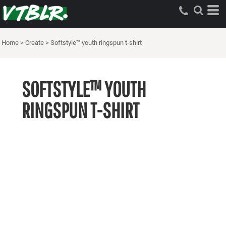
Home
>
Create
>
Softstyle™ youth ringspun t-shirt
SOFTSTYLE™ YOUTH
RINGSPUN T-SHIRT