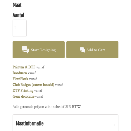
Maat
Aantal
Start Designing
Add to Cart
Printen & DTF
vanaf
Borduren
vanaf
Flex/Flock
vanaf
Club Badges (extern besteld)
vanaf
DTF Printing
vanaf
Geen decoratie
vanaf
*
alle getoonde prijzen zijn inclusief 21% BTW
Maatinformatie