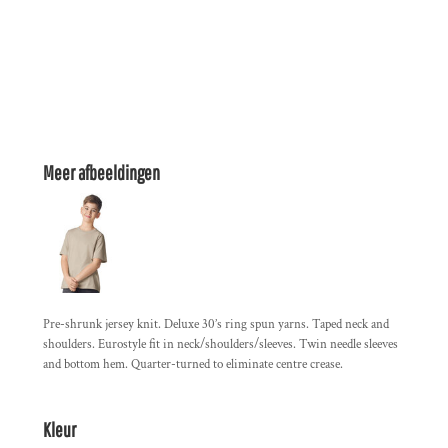
Meer afbeeldingen
Pre-shrunk jersey knit. Deluxe 30’s ring spun yarns. Taped neck and
shoulders. Eurostyle fit in neck/shoulders/sleeves. Twin needle sleeves
and bottom hem. Quarter-turned to eliminate centre crease.
Kleur