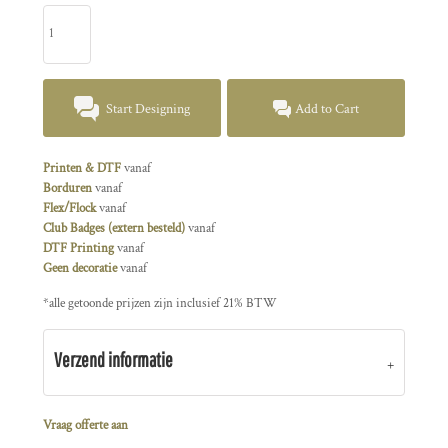
Start Designing
Add to Cart
Printen & DTF
vanaf
Borduren
vanaf
Flex/Flock
vanaf
Club Badges (extern besteld)
vanaf
DTF Printing
vanaf
Geen decoratie
vanaf
*
alle getoonde prijzen zijn inclusief 21% BTW
Verzend informatie
Vraag offerte aan