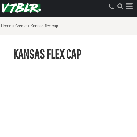
Home
>
Create
>
Kansas flex cap
KANSAS FLEX CAP