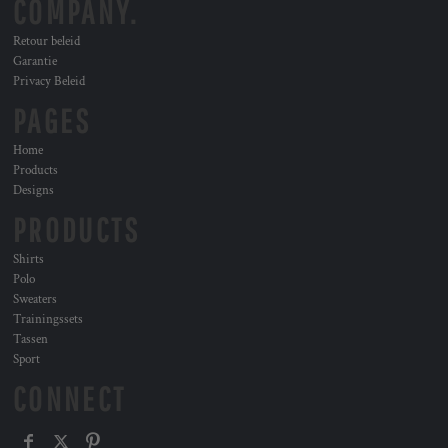
COMPANY.
Retour beleid
Garantie
Privacy Beleid
PAGES
Home
Products
Designs
PRODUCTS
Shirts
Polo
Sweaters
Trainingssets
Tassen
Sport
CONNECT