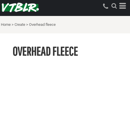
Home
>
Create
>
Overhead fleece
OVERHEAD FLEECE