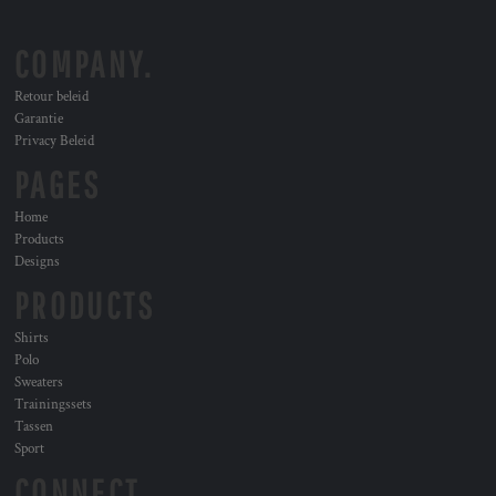
COMPANY.
Retour beleid
Garantie
Privacy Beleid
PAGES
Home
Products
Designs
PRODUCTS
Shirts
Polo
Sweaters
Trainingssets
Tassen
Sport
CONNECT