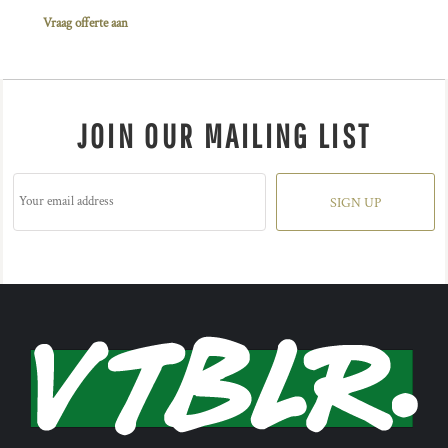
Vraag offerte aan
JOIN OUR MAILING LIST
SIGN UP