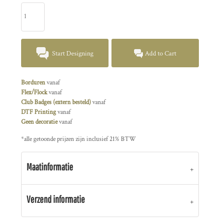
Start Designing
Add to Cart
Borduren
vanaf
Flex/Flock
vanaf
Club Badges (extern besteld)
vanaf
DTF Printing
vanaf
Geen decoratie
vanaf
*
alle getoonde prijzen zijn inclusief 21% BTW
Maatinformatie
Verzend informatie