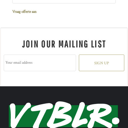
Vraag offerte aan
JOIN OUR MAILING LIST
SIGN UP