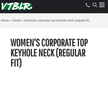
Home
>
Create
>
Women's corporate top keyhole neck (regular fit)
WOMEN'S CORPORATE TOP
KEYHOLE NECK (REGULAR
FIT)