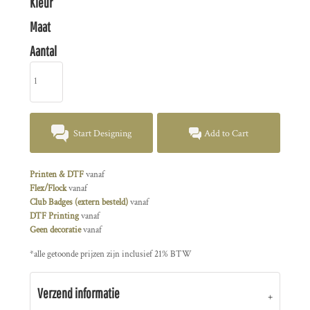
Kleur
Maat
Aantal
Start Designing
Add to Cart
Printen & DTF
vanaf
Flex/Flock
vanaf
Club Badges (extern besteld)
vanaf
DTF Printing
vanaf
Geen decoratie
vanaf
*
alle getoonde prijzen zijn inclusief 21% BTW
Verzend informatie