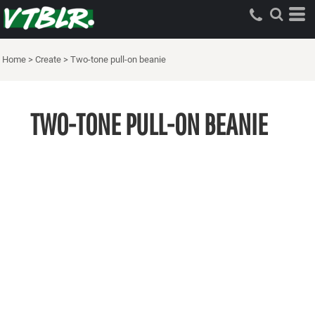
Home
>
Create
>
Two-tone pull-on beanie
TWO-TONE PULL-ON BEANIE