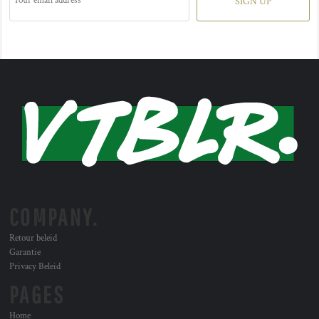
SIGN UP
COMPANY.
Retour beleid
Garantie
Privacy Beleid
PAGES
Home