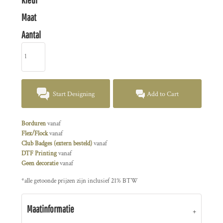
Maat
Aantal
Start Designing
Add to Cart
Borduren
vanaf
Flex/Flock
vanaf
Club Badges (extern besteld)
vanaf
DTF Printing
vanaf
Geen decoratie
vanaf
*
alle getoonde prijzen zijn inclusief 21% BTW
Maatinformatie