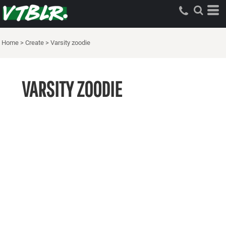
Home
>
Create
>
Varsity zoodie
VARSITY ZOODIE