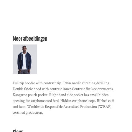
Meer afbeeldingen
Full zip hoodie with contrast zip. Twin needle stitching detailing.
Double fabric hood with contrast inner.Contrast flat lace drawcords.
Kangaroo pouch pocket. Right hand side pocket has small hidden
opening for earphone cord feed. Hidden ear phone loops. Ribbed cuff
and hem. Worldwide Responsible Accredited Production (WRAP)
certified production.
Kleur