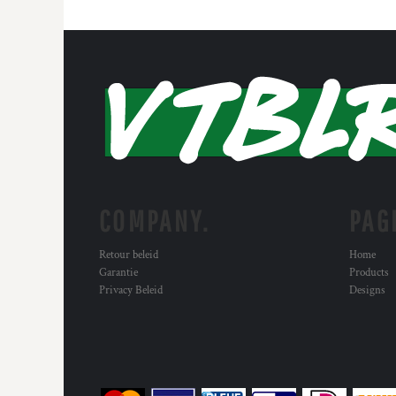
COMPANY.
PAG
Retour beleid
Home
Garantie
Products
Privacy Beleid
Designs