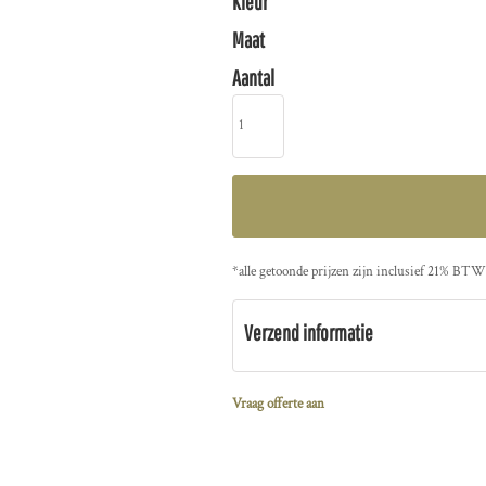
Kleur
Maat
Aantal
*
alle getoonde prijzen zijn inclusief 21% BTW
Verzend informatie
Vraag offerte aan