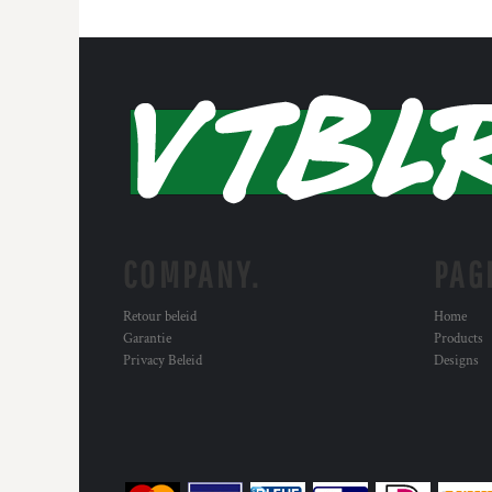
COMPANY.
PAG
Retour beleid
Home
Garantie
Products
Privacy Beleid
Designs