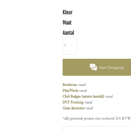
Kleur
Maat
Aantal
Start Designing
Borduren
vanaf
Flex/Flock
vanaf
Club Badges (extern besteld)
vanaf
DTF Printing
vanaf
Geen decoratie
vanaf
*
alle getoonde prijzen zijn inclusief 21% BTW