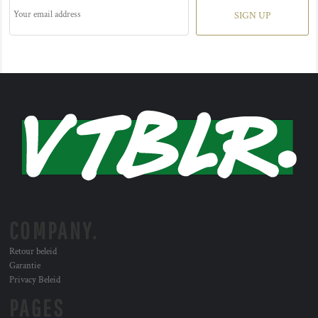
SIGN UP
COMPANY.
Retour beleid
Garantie
Privacy Beleid
PAGES