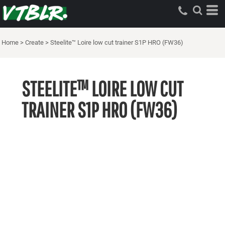
Home
>
Create
>
Steelite™ Loire low cut trainer S1P HRO (FW36)
STEELITE™ LOIRE LOW CUT
TRAINER S1P HRO (FW36)