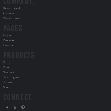
COMPANY.
Retour beleid
Garantie
Privacy Beleid
PAGES
Home
Products
Designs
PRODUCTS
Shirts
Polo
Sweaters
Trainingssets
Tassen
Sport
CONNECT