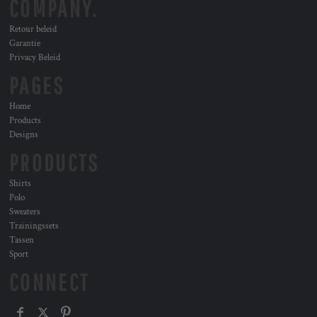
COMPANY.
Retour beleid
Garantie
Privacy Beleid
PAGES
Home
Products
Designs
PRODUCTS
Shirts
Polo
Sweaters
Trainingssets
Tassen
Sport
CONNECT