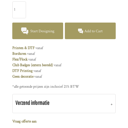
Start Designing
Add to Cart
Printen & DTF
vanaf
Borduren
vanaf
Flex/Flock
vanaf
Club Badges (extern besteld)
vanaf
DTF Printing
vanaf
Geen decoratie
vanaf
*
alle getoonde prijzen zijn inclusief 21% BTW
Verzend informatie
Vraag offerte aan