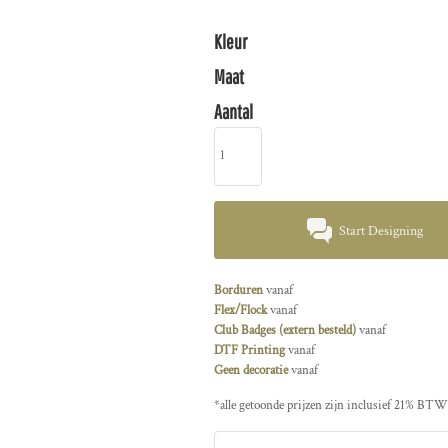
Kleur
Maat
Aantal
Start Designing
Borduren
vanaf
Flex/Flock
vanaf
Club Badges (extern besteld)
vanaf
DTF Printing
vanaf
Geen decoratie
vanaf
*
alle getoonde prijzen zijn inclusief 21% BTW