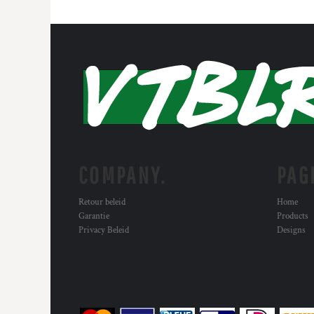
COMPANY.
PAG
Retour beleid
Home
Garantie
Products
Privacy Beleid
Designs