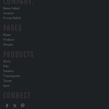
COMPANY.
Retour beleid
Garantie
Privacy Beleid
PAGES
Home
Products
Designs
PRODUCTS
Shirts
Polo
Sweaters
Trainingssets
Tassen
Sport
CONNECT