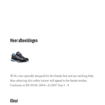
Meer afbeeldingen
With a last specially designed for the female foot and eye catching baby
blue colouring this safety trainer will appeal to the female worker.
Conforms to EN 20345: 2004+ A1:2007 Size 3 - 8
Kleur