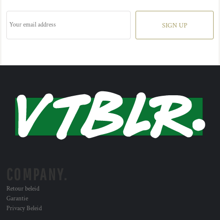
SIGN UP
COMPANY.
Retour beleid
Garantie
Privacy Beleid