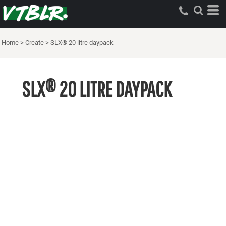
Home
>
Create
>
SLX® 20 litre daypack
SLX® 20 LITRE DAYPACK