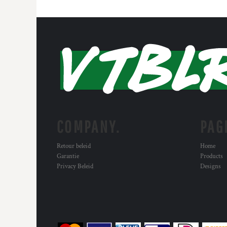
COMPANY.
PAG
Retour beleid
Home
Garantie
Products
Privacy Beleid
Designs