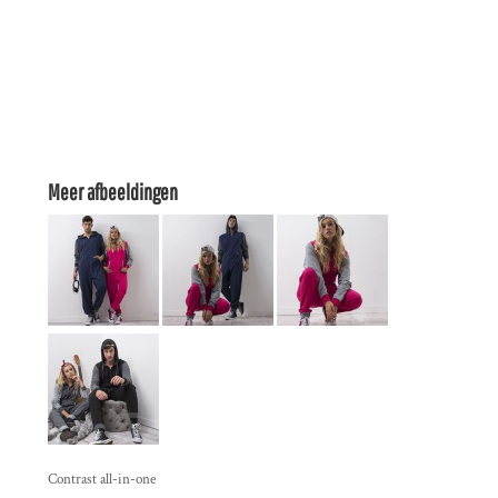
Meer afbeeldingen
Contrast all-in-one