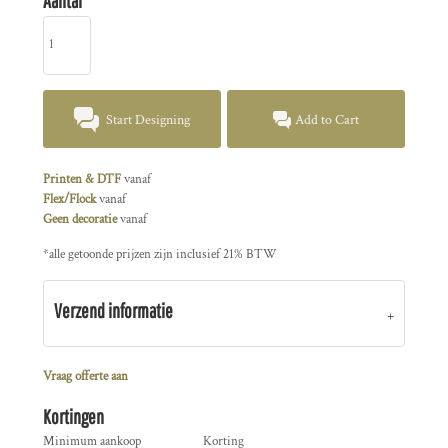
Aantal
Start Designing
Add to Cart
Printen & DTF
vanaf
Flex/Flock
vanaf
Geen decoratie
vanaf
*
alle getoonde prijzen zijn inclusief 21% BTW
Verzend informatie
Vraag offerte aan
Kortingen
Minimum aankoop
Korting