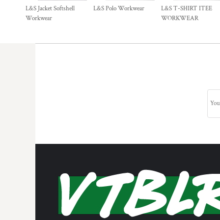
L&S Jacket Softshell
L&S Polo Workwear
L&S T-SHIRT ITEE
Workwear
WORKWEAR