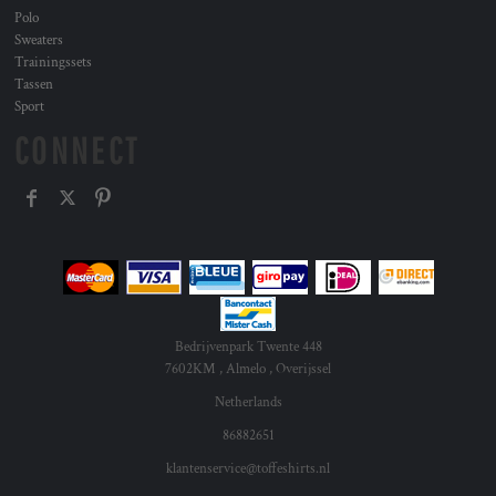
Polo
Sweaters
Trainingssets
Tassen
Sport
CONNECT
Bedrijvenpark Twente 448
7602KM , Almelo , Overijssel
Netherlands
86882651
klantenservice@toffeshirts.nl