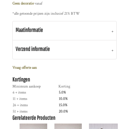
Geen decoratie
vanaf
*
alle getoonde prijzen zijn inclusief 21% BTW
Maatinformatie
Verzend informatie
Vraag offerte aan
Kortingen
Minimum aankoop
Korting
6 + items
5.0%
11 + items
10.0%
26 + items
15.0%
51 + items
20.0%
Gerelateerde Producten