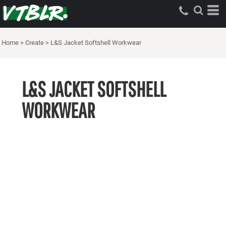
Home
>
Create
>
L&S Jacket Softshell Workwear
L&S JACKET SOFTSHELL
WORKWEAR