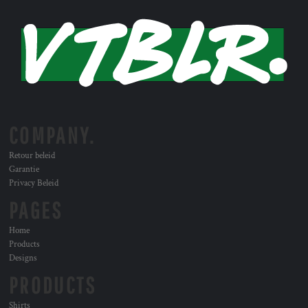
COMPANY.
Retour beleid
Garantie
Privacy Beleid
PAGES
Home
Products
Designs
PRODUCTS
Shirts