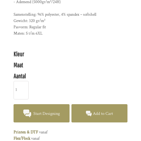
- Ademend (5000gr/m²/24H)
Samenstelling: 96% polyester, 4% spandex – softshell
Gewicht: 320 gr/m²
Pasvorm: Regular fit
Maten: S t/m 6XL
Kleur
Maat
Aantal
Start Designing
Add to Cart
Printen & DTF
vanaf
Flex/Flock
vanaf