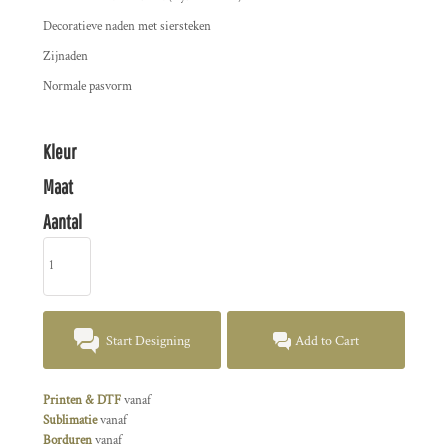
Decoratieve naden met siersteken
Zijnaden
Normale pasvorm
Kleur
Maat
Aantal
Start Designing
Add to Cart
Printen & DTF
vanaf
Sublimatie
vanaf
Borduren
vanaf