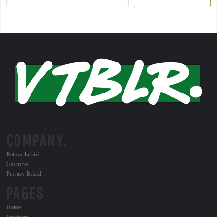
COMPANY.
Retour beleid
Garantie
Privacy Beleid
PAGES
Home