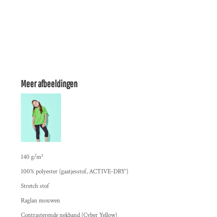
Meer afbeeldingen
140 g/m²
100% polyester (gaatjesstof, ACTIVE-DRY°)
Stretch stof
Raglan mouwen
Contrasterende nekband (Cyber Yellow)