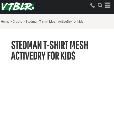
Home
>
Create
>
Stedman T-shirt Mesh ActiveDry for kids
STEDMAN T-SHIRT MESH
ACTIVEDRY FOR KIDS