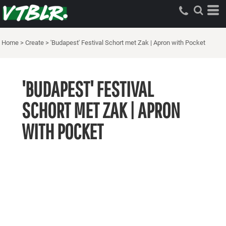
Home
>
Create
>
'Budapest' Festival Schort met Zak | Apron with Pocket
'BUDAPEST' FESTIVAL
SCHORT MET ZAK | APRON
WITH POCKET