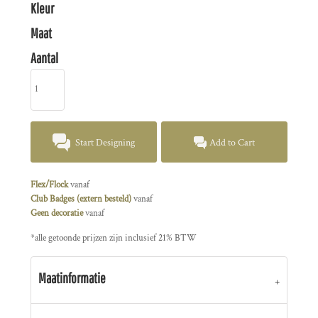
Kleur
Maat
Aantal
Start Designing
Add to Cart
Flex/Flock
vanaf
Club Badges (extern besteld)
vanaf
Geen decoratie
vanaf
*
alle getoonde prijzen zijn inclusief 21% BTW
Maatinformatie