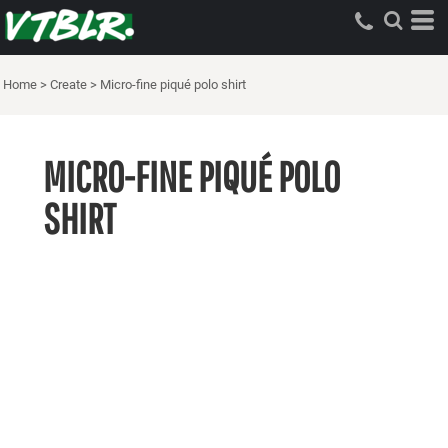
Home
>
Create
>
Micro-fine piqué polo shirt
MICRO-FINE PIQUÉ POLO
SHIRT