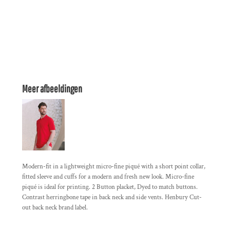
Meer afbeeldingen
Modern-fit in a lightweight micro-fine piqué with a short point collar,
fitted sleeve and cuffs for a modern and fresh new look. Micro-fine
piqué is ideal for printing. 2 Button placket, Dyed to match buttons.
Contrast herringbone tape in back neck and side vents. Henbury Cut-
out back neck brand label.