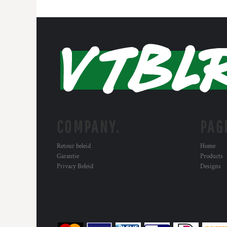
COMPANY.
PAG
Retour beleid
Home
Garantie
Products
Privacy Beleid
Designs