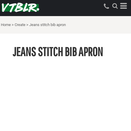
Home
>
Create
>
Jeans stitch bib apron
JEANS STITCH BIB APRON