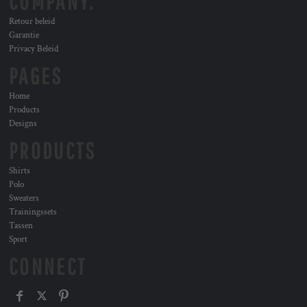
COMPANY.
Retour beleid
Garantie
Privacy Beleid
PAGES
Home
Products
Designs
PRODUCTS
Shirts
Polo
Sweaters
Trainingssets
Tassen
Sport
CONNECT