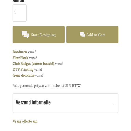
Start Designing
Add to Cart
Borduren
vanaf
Flex/Flock
vanaf
Club Badges (extern besteld)
vanaf
DTF Printing
vanaf
Geen decoratie
vanaf
*
alle getoonde prijzen zijn inclusief 21% BTW
Verzend informatie
Vraag offerte aan