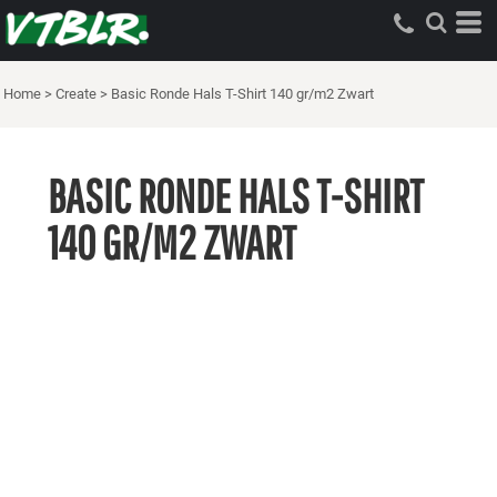
Home
>
Create
>
Basic Ronde Hals T-Shirt 140 gr/m2 Zwart
BASIC RONDE HALS T-SHIRT
140 GR/M2 ZWART