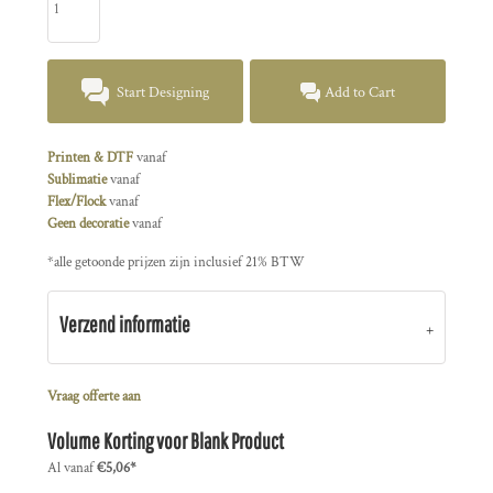
Start Designing
Add to Cart
Printen & DTF
vanaf
Sublimatie
vanaf
Flex/Flock
vanaf
Geen decoratie
vanaf
*
alle getoonde prijzen zijn inclusief 21% BTW
Verzend informatie
Vraag offerte aan
Volume Korting voor Blank Product
Al vanaf
€5,06
*