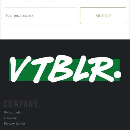
SIGN UP
COMPANY.
Retour beleid
Garantie
Privacy Beleid