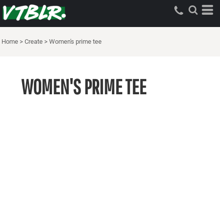
Home
>
Create
>
Women's prime tee
WOMEN'S PRIME TEE