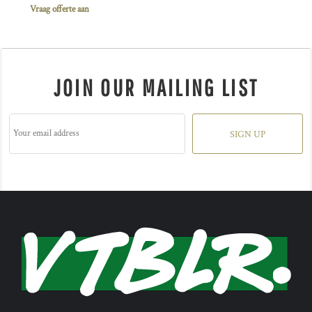
Vraag offerte aan
JOIN OUR MAILING LIST
SIGN UP