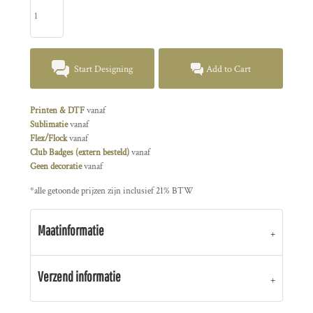
Start Designing
Add to Cart
Printen & DTF
vanaf
Sublimatie
vanaf
Flex/Flock
vanaf
Club Badges (extern besteld)
vanaf
Geen decoratie
vanaf
*
alle getoonde prijzen zijn inclusief 21% BTW
Maatinformatie
Verzend informatie