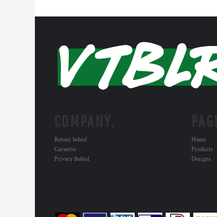
COMPANY.
PAG
Retour beleid
Home
Garantie
Products
Privacy Beleid
Designs