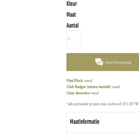
Kleur
Maat
Aantal
Start Designing
Flex/Flock
vanaf
Club Badges (extern besteld)
vanaf
Geen decoratie
vanaf
*
alle getoonde prijzen zijn inclusief 21% BTW
Maatinformatie