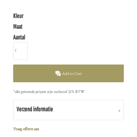
Kleur
Maat
Aantal
Add to Cart
*
alle getoonde prijzen zijn inclusief 21% BTW
Verzend informatie
Vraag offerte aan