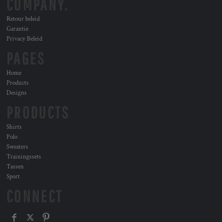
COMPANY.
Retour beleid
Garantie
Privacy Beleid
PAGES
Home
Products
Designs
PRODUCTS
Shirts
Polo
Sweaters
Trainingssets
Tassen
Sport
CONNECT