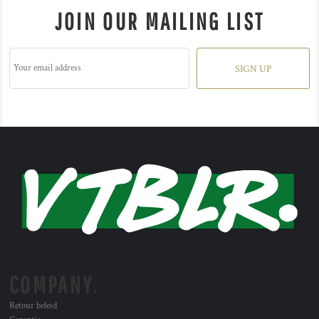
JOIN OUR MAILING LIST
SIGN UP
COMPANY.
Retour beleid