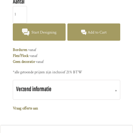
Aantal
Start Designing
Add to Cart
Borduren
vanaf
Flex/Flock
vanaf
Geen decoratie
vanaf
*
alle getoonde prijzen zijn inclusief 21% BTW
Verzend informatie
Vraag offerte aan