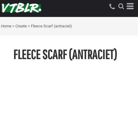
Home
>
Create
>
Fleece Scarf (antraciet)
FLEECE SCARF (ANTRACIET)