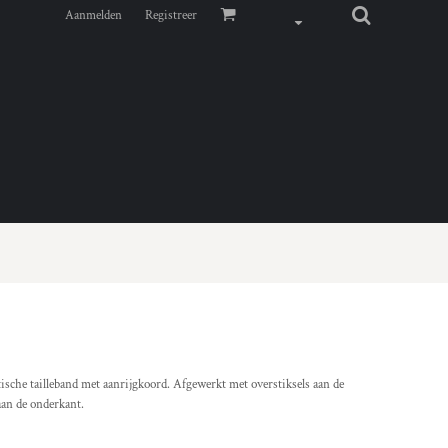
Aanmelden
Registreer
stische tailleband met aanrijgkoord. Afgewerkt met overstiksels aan de
aan de onderkant.