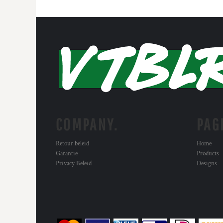
COMPANY.
PAG
Retour beleid
Home
Garantie
Products
Privacy Beleid
Designs