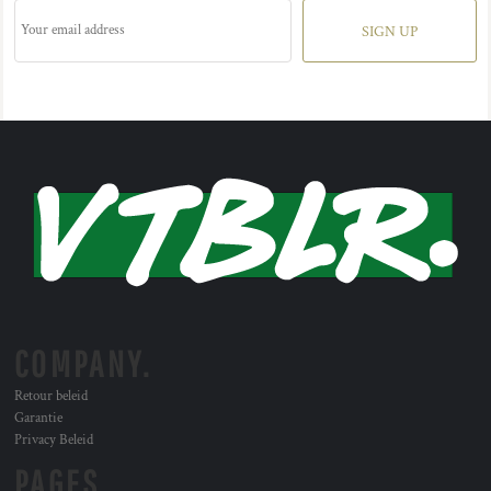
SIGN UP
COMPANY.
Retour beleid
Garantie
Privacy Beleid
PAGES