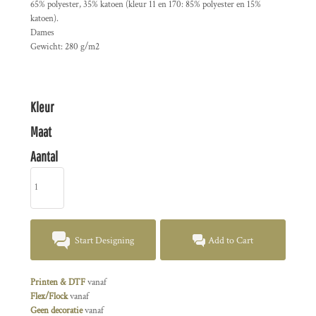
65% polyester, 35% katoen (kleur 11 en 170: 85% polyester en 15%
katoen).
Dames
Gewicht: 280 g/m2
Kleur
Maat
Aantal
Start Designing
Add to Cart
Printen & DTF
vanaf
Flex/Flock
vanaf
Geen decoratie
vanaf