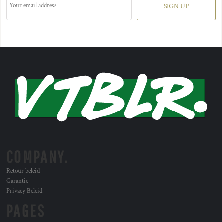
SIGN UP
COMPANY.
Retour beleid
Garantie
Privacy Beleid
PAGES