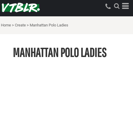
Home
>
Create
>
Manhattan Polo Ladies
MANHATTAN POLO LADIES