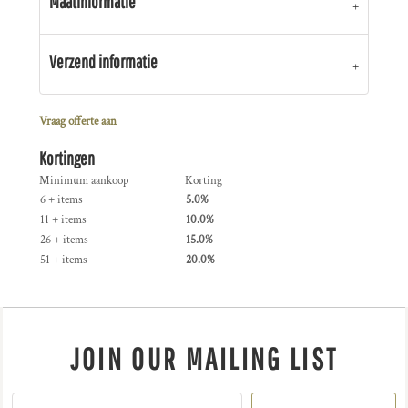
Maatinformatie
Verzend informatie
Vraag offerte aan
Kortingen
Minimum aankoop
Korting
6 + items
5.0%
11 + items
10.0%
26 + items
15.0%
51 + items
20.0%
JOIN OUR MAILING LIST