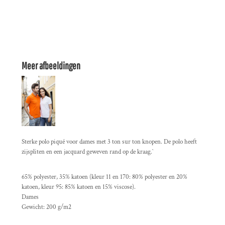
Meer afbeeldingen
Sterke polo piqué voor dames met 3 ton sur ton knopen. De polo heeft
zijspliten en een jacquard geweven rand op de kraag.`
65% polyester, 35% katoen (kleur 11 en 170: 80% polyester en 20%
katoen, kleur 95: 85% katoen en 15% viscose).
Dames
Gewicht: 200 g/m2