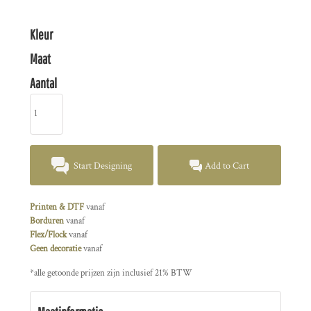
Kleur
Maat
Aantal
Start Designing
Add to Cart
Printen & DTF
vanaf
Borduren
vanaf
Flex/Flock
vanaf
Geen decoratie
vanaf
*
alle getoonde prijzen zijn inclusief 21% BTW