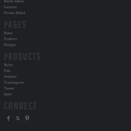
Retour beleid
Garantie
Privacy Beleid
PAGES
Home
Products
Designs
PRODUCTS
Shirts
Polo
Sweaters
Trainingssets
Tassen
Sport
CONNECT