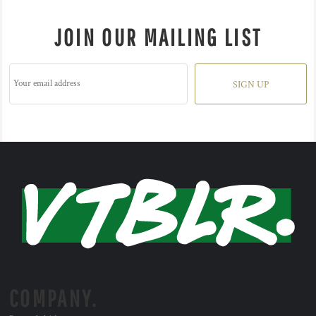
JOIN OUR MAILING LIST
SIGN UP
COMPANY.