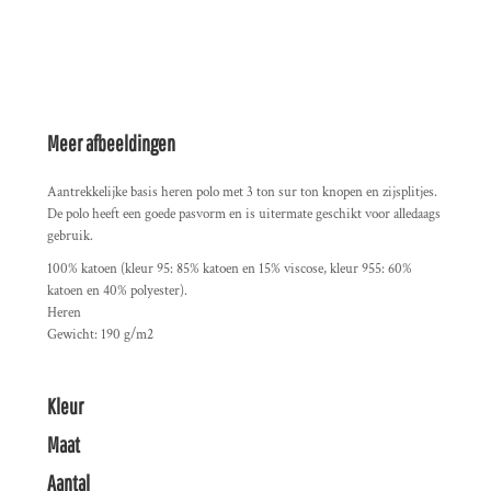
Meer afbeeldingen
Aantrekkelijke basis heren polo met 3 ton sur ton knopen en zijsplitjes.
De polo heeft een goede pasvorm en is uitermate geschikt voor alledaags
gebruik.
100% katoen (kleur 95: 85% katoen en 15% viscose, kleur 955: 60%
katoen en 40% polyester).
Heren
Gewicht: 190 g/m2
Kleur
Maat
Aantal