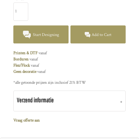
Start Designing
Add to Cart
Printen & DTF
vanaf
Borduren
vanaf
Flex/Flock
vanaf
Geen decoratie
vanaf
*
alle getoonde prijzen zijn inclusief 21% BTW
Verzend informatie
Vraag offerte aan