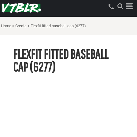
Home
>
Create
>
Flexfit fitted baseball cap (6277)
FLEXFIT FITTED BASEBALL
CAP (6277)