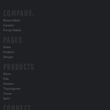
COMPANY.
Retour beleid
Garantie
Privacy Beleid
PAGES
Home
Products
Designs
PRODUCTS
Shirts
Polo
Sweaters
Trainingssets
Tassen
Sport
CONNECT