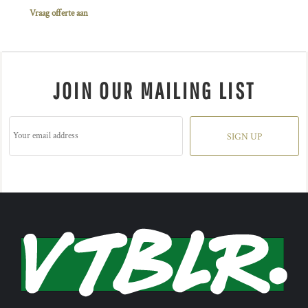
Vraag offerte aan
JOIN OUR MAILING LIST
SIGN UP