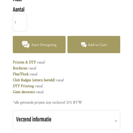
Aantal
Start Designing
Add to Cart
Printen & DTF
vanaf
Borduren
vanaf
Flex/Flock
vanaf
Club Badges (extern besteld)
vanaf
DTF Printing
vanaf
Geen decoratie
vanaf
*
alle getoonde prijzen zijn inclusief 21% BTW
Verzend informatie