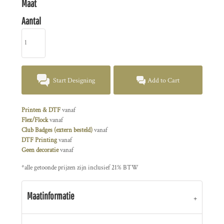
Maat
Aantal
Start Designing
Add to Cart
Printen & DTF
vanaf
Flex/Flock
vanaf
Club Badges (extern besteld)
vanaf
DTF Printing
vanaf
Geen decoratie
vanaf
*
alle getoonde prijzen zijn inclusief 21% BTW
Maatinformatie