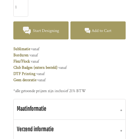
Start Designing
Add to Cart
Sublimatie
vanaf
Borduren
vanaf
Flex/Flock
vanaf
Club Badges (extern besteld)
vanaf
DTF Printing
vanaf
Geen decoratie
vanaf
*
alle getoonde prijzen zijn inclusief 21% BTW
Maatinformatie
Verzend informatie