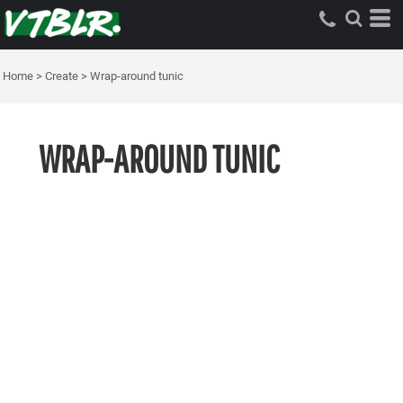
Home
>
Create
>
Wrap-around tunic
WRAP-AROUND TUNIC