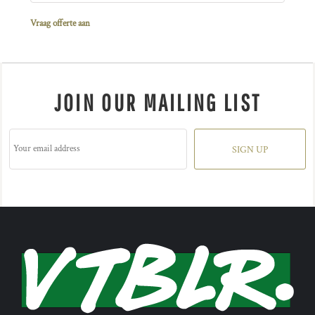
Vraag offerte aan
JOIN OUR MAILING LIST
SIGN UP