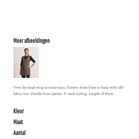
Meer afbeeldingen
Over the head wrap around tunic, Fastens from front to back with self-
fabric ties. Double front pocket. V-neck styling. Length of 83cm.
Kleur
Maat
Aantal