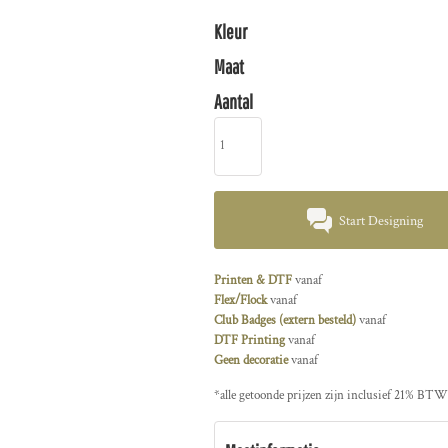
Kleur
Maat
Aantal
Start Designing
Printen & DTF
vanaf
Flex/Flock
vanaf
Club Badges (extern besteld)
vanaf
DTF Printing
vanaf
Geen decoratie
vanaf
*
alle getoonde prijzen zijn inclusief 21% BTW