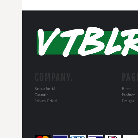
COMPANY.
PAG
Retour beleid
Home
Garantie
Products
Privacy Beleid
Designs