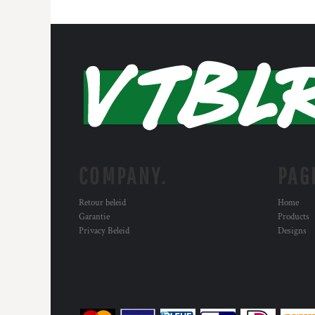
COMPANY.
PAG
Retour beleid
Home
Garantie
Products
Privacy Beleid
Designs