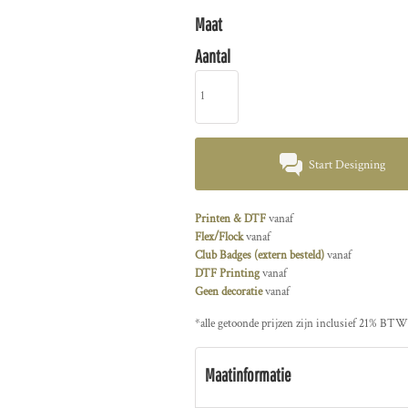
Maat
Aantal
Start Designing
Printen & DTF
vanaf
Flex/Flock
vanaf
Club Badges (extern besteld)
vanaf
DTF Printing
vanaf
Geen decoratie
vanaf
*
alle getoonde prijzen zijn inclusief 21% BTW
Maatinformatie