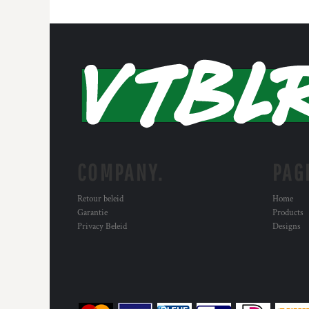
COMPANY.
PAG
Retour beleid
Home
Garantie
Products
Privacy Beleid
Designs