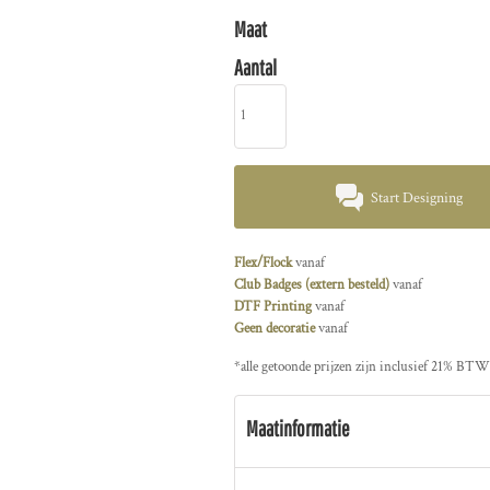
Maat
Aantal
Start Designing
Flex/Flock
vanaf
Club Badges (extern besteld)
vanaf
DTF Printing
vanaf
Geen decoratie
vanaf
*
alle getoonde prijzen zijn inclusief 21% BTW
Maatinformatie