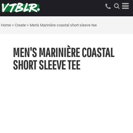
Home
>
Create
>
Men's Marinière coastal short sleeve tee
MEN'S MARINIÈRE COASTAL
SHORT SLEEVE TEE