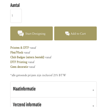
Aantal
Start Designing
Add to Cart
Printen & DTF
vanaf
Flex/Flock
vanaf
Club Badges (extern besteld)
vanaf
DTF Printing
vanaf
Geen decoratie
vanaf
*
alle getoonde prijzen zijn inclusief 21% BTW
Maatinformatie
Verzend informatie