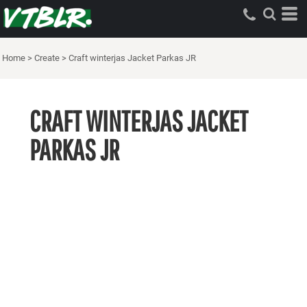
Home
>
Create
>
Craft winterjas Jacket Parkas JR
CRAFT WINTERJAS JACKET
PARKAS JR