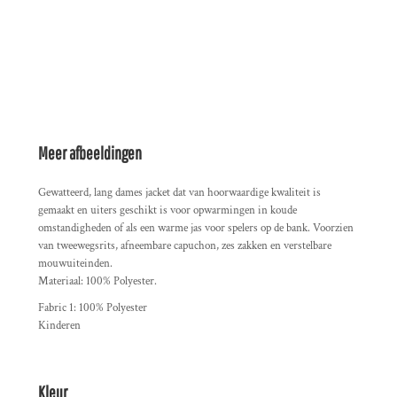
Meer afbeeldingen
Gewatteerd, lang dames jacket dat van hoorwaardige kwaliteit is
gemaakt en uiters geschikt is voor opwarmingen in koude
omstandigheden of als een warme jas voor spelers op de bank. Voorzien
van tweewegsrits, afneembare capuchon, zes zakken en verstelbare
mouwuiteinden.
Materiaal: 100% Polyester.
Fabric 1: 100% Polyester
Kinderen
Kleur