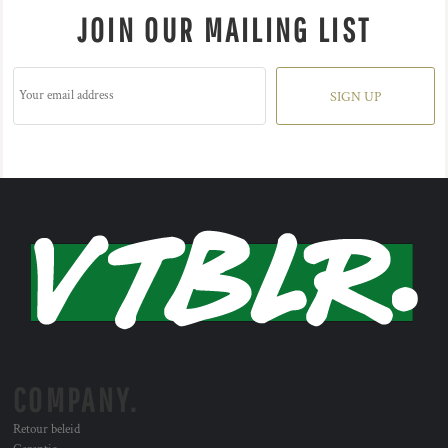
JOIN OUR MAILING LIST
SIGN UP
COMPANY.
Retour beleid