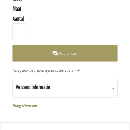
Maat
Aantal
Add to Cart
*
alle getoonde prijzen zijn inclusief 21% BTW
Verzend informatie
Vraag offerte aan