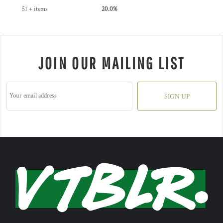
51 + items
20.0%
JOIN OUR MAILING LIST
SIGN UP