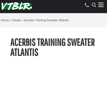
Home
>
Create
>
Acerbis Training Sweater Atlantis
ACERBIS TRAINING SWEATER
ATLANTIS