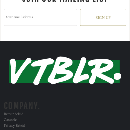
SIGN UP
COMPANY.
Retour beleid
Garantie
Privacy Beleid