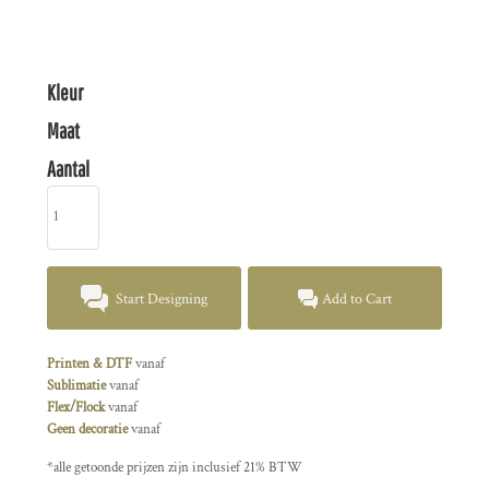
Kleur
Maat
Aantal
Start Designing
Add to Cart
Printen & DTF
vanaf
Sublimatie
vanaf
Flex/Flock
vanaf
Geen decoratie
vanaf
*
alle getoonde prijzen zijn inclusief 21% BTW