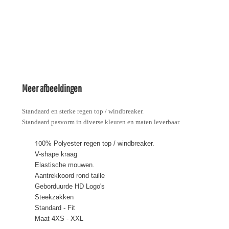
Meer afbeeldingen
Standaard en sterke regen top / windbreaker.
Standaard pasvorm in diverse kleuren en maten leverbaar.
10
0% Polyester regen top / windbreaker.
V-shape kraag
Elastische mouwen.
Aantrekkoord rond taille
Geborduurde HD Logo's
Steekzakken
Standard - Fit
Maat 4XS - XXL