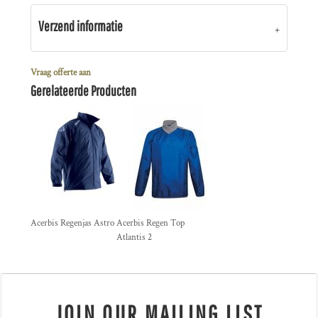
Verzend informatie
Vraag offerte aan
Gerelateerde Producten
Acerbis Regenjas Astro
Acerbis Regen Top
Atlantis 2
JOIN OUR MAILING LIST