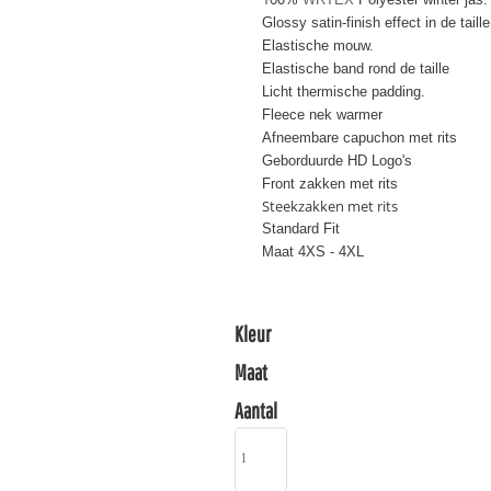
Glossy satin-finish effect in de taille
Elastische mouw.
Elastische band rond de taille
Licht thermische padding.
Fleece nek warmer
Afneembare capuchon met rits
Geborduurde HD Logo's
Front zakken met rits
Steekzakken met rits
Standard Fit
Maat 4XS - 4XL
Kleur
Maat
Aantal