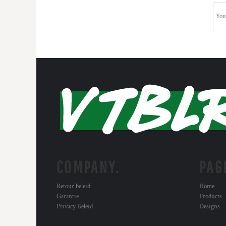
COMPANY.
PAG
Retour beleid
Home
Garantie
Products
Privacy Beleid
Designs