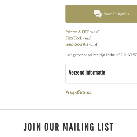
Start Designing
Printen & DTF
vanaf
Flex/Flock
vanaf
Geen decoratie
vanaf
*
alle getoonde prijzen zijn inclusief 21% BTW
Verzend informatie
Vraag offerte aan
JOIN OUR MAILING LIST