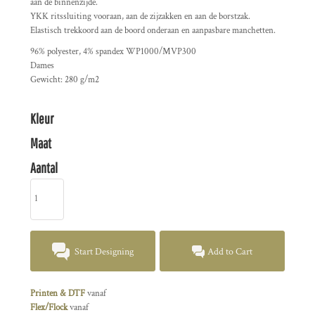
aan de binnenzijde.
YKK ritssluiting vooraan, aan de zijzakken en aan de borstzak.
Elastisch trekkoord aan de boord onderaan en aanpasbare manchetten.
96% polyester, 4% spandex WP1000/MVP300
Dames
Gewicht: 280 g/m2
Kleur
Maat
Aantal
Start Designing
Add to Cart
Printen & DTF
vanaf
Flex/Flock
vanaf