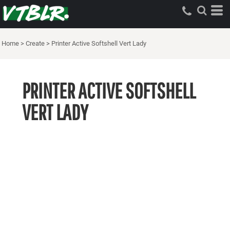
Home
>
Create
>
Printer Active Softshell Vert Lady
PRINTER ACTIVE SOFTSHELL
VERT LADY