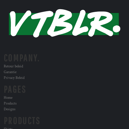
COMPANY.
Retour beleid
Garantie
Privacy Beleid
PAGES
Home
Products
Designs
PRODUCTS