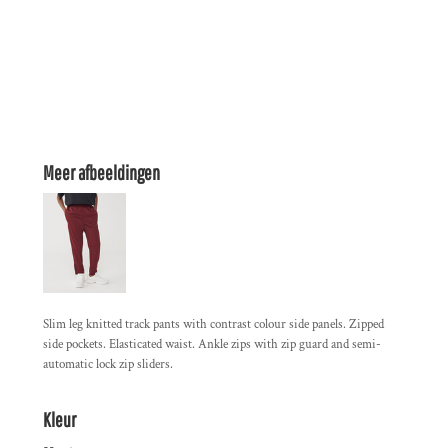
Meer afbeeldingen
Slim leg knitted track pants with contrast colour side panels. Zipped
side pockets. Elasticated waist. Ankle zips with zip guard and semi-
automatic lock zip sliders.
Kleur