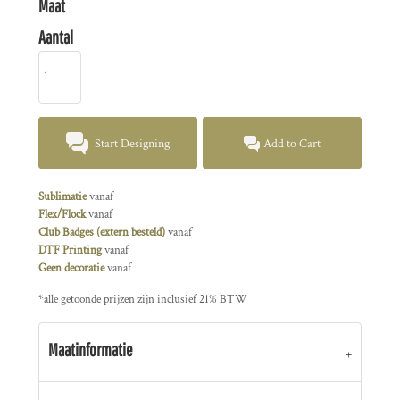
Maat
Aantal
Start Designing
Add to Cart
Sublimatie
vanaf
Flex/Flock
vanaf
Club Badges (extern besteld)
vanaf
DTF Printing
vanaf
Geen decoratie
vanaf
*
alle getoonde prijzen zijn inclusief 21% BTW
Maatinformatie