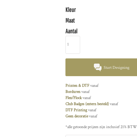
Kleur
Maat
Aantal
Start Designing
Printen & DTF
vanaf
Borduren
vanaf
Flex/Flock
vanaf
Club Badges (extern besteld)
vanaf
DTF Printing
vanaf
Geen decoratie
vanaf
*
alle getoonde prijzen zijn inclusief 21% BTW