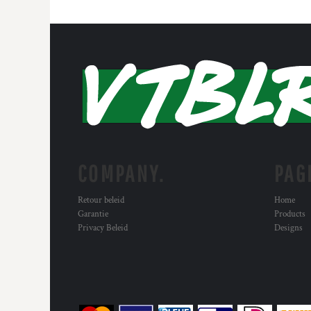
COMPANY.
PAG
Retour beleid
Home
Garantie
Products
Privacy Beleid
Designs