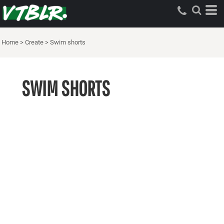
Home
>
Create
>
Swim shorts
SWIM SHORTS