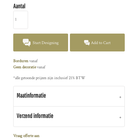
Aantal
Start Designing
Add to Cart
Borduren
vanaf
Geen decoratie
vanaf
*
alle getoonde prijzen zijn inclusief 21% BTW
Maatinformatie
Verzend informatie
Vraag offerte aan