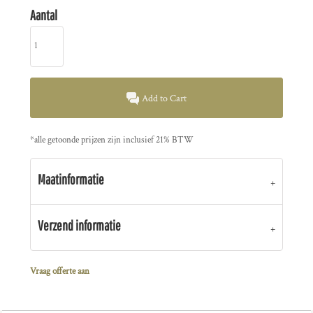
Aantal
Add to Cart
*
alle getoonde prijzen zijn inclusief 21% BTW
Maatinformatie
Verzend informatie
Vraag offerte aan