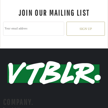
JOIN OUR MAILING LIST
SIGN UP
COMPANY.