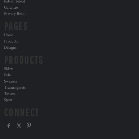
Retour beleid
Garantie
Privacy Beleid
PAGES
Home
Products
Designs
PRODUCTS
Shirts
Polo
Sweaters
Trainingssets
Tassen
Sport
CONNECT