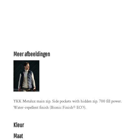
Meer afbeeldingen
YKK Metalux main zip. Side pockets with hidden zip. 700 fill power.
Water-repellent finish (Bionic Finish® ECO).
Kleur
Maat